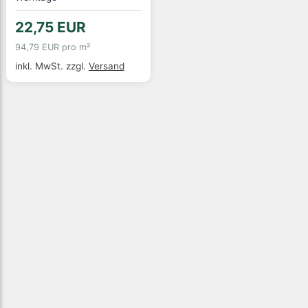
22,75 EUR
94,79 EUR pro m²
inkl. MwSt.
zzgl.
Versand