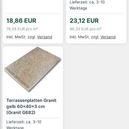
Lieferzeit: ca. 3-10
Werktage
18,86 EUR
23,12 EUR
78,58 EUR pro m²
96,33 EUR pro m²
inkl. MwSt.
zzgl.
Versand
inkl. MwSt.
zzgl.
Versand
Terrassenplatten Granit
gelb 60x40x3 cm
(Granit G682)
Lieferzeit: ca. 3-10
Werktage