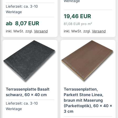
Werktage
Lieferzeit: ca. 3-10
Werktage
19,46 EUR
ab 8,07 EUR
81,08 EUR pro m²
inkl. MwSt.
zzgl.
Versand
inkl. MwSt.
zzgl.
Versand
Terrassenplatte Basalt
Terrassenplatten,
schwarz, 60 x 40 cm
Parkett Stone Linea,
braun mit Maserung
Lieferzeit: ca. 3-10
(Parkettoptik), 60 x 40 x
Werktage
3 cm