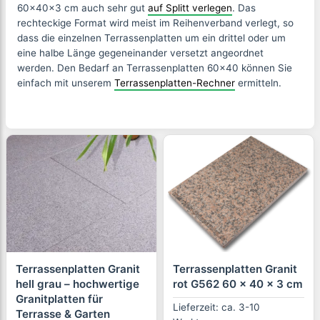
60x40x3 cm auch sehr gut
auf Splitt verlegen
. Das
rechteckige Format wird meist im Reihenverband verlegt, so
dass die einzelnen Terrassenplatten um ein drittel oder um
eine halbe Länge gegeneinander versetzt angeordnet
werden. Den Bedarf an Terrassenplatten 60x40 können Sie
einfach mit unserem
Terrassenplatten-Rechner
ermitteln.
Terrassenplatten Granit
Terrassenplatten Granit
hell grau – hochwertige
rot G562 60 x 40 x 3 cm
Granitplatten für
Lieferzeit: ca. 3-10
Terrasse & Garten