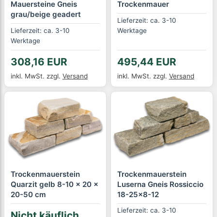
Mauersteine Gneis
Trockenmauer
grau/beige geadert
Lieferzeit: ca. 3-10
Lieferzeit: ca. 3-10
Werktage
Werktage
308,16 EUR
495,44 EUR
inkl. MwSt.
zzgl.
Versand
inkl. MwSt.
zzgl.
Versand
Trockenmauerstein
Trockenmauerstein
Quarzit gelb 8-10 x 20 x
Luserna Gneis Rossiccio
20-50 cm
18-25x8-12
Lieferzeit: ca. 3-10
Nicht käuflich