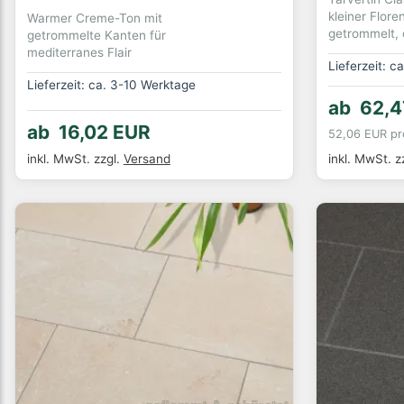
kleiner Flore
Warmer Creme-Ton mit
getrommelt, 
getrommelte Kanten für
mediterranes Flair
Lieferzeit: c
Lieferzeit: ca. 3-10 Werktage
ab 62,4
ab 16,02 EUR
52,06 EUR pr
inkl. MwSt.
zzgl.
Versand
inkl. MwSt.
z