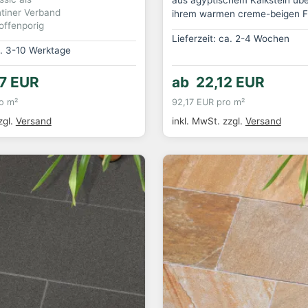
ntiner Verband
ihrem warmen creme-beigen Fa
offenporig
Lieferzeit: ca. 2-4 Wochen
a. 3-10 Werktage
7 EUR
ab 22,12 EUR
o m²
92,17 EUR pro m²
zgl.
Versand
inkl. MwSt.
zzgl.
Versand