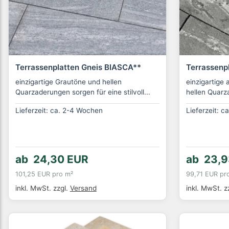
Terrassenplatten Gneis BIASCA**
Terrassenp
einzigartige Grautöne und hellen
einzigartige
Quarzaderungen sorgen für eine stilvoll...
hellen Quarz
Lieferzeit: ca. 2-4 Wochen
Lieferzeit: 
ab 24,30 EUR
ab 23,9
101,25 EUR pro m²
99,71 EUR pr
inkl. MwSt.
zzgl.
Versand
inkl. MwSt.
z