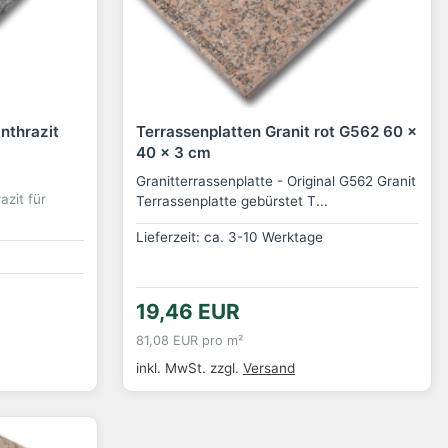
nthrazit
Terrassenplatten Granit rot G562 60 x
40 x 3 cm
Granitterrassenplatte - Original G562 Granit
azit für
Terrassenplatte gebürstet T...
Lieferzeit: ca. 3-10 Werktage
19,46 EUR
81,08 EUR pro m²
inkl. MwSt.
zzgl.
Versand