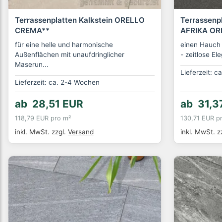
Terrassenplatten Kalkstein ORELLO
Terrassen
CREMA**
AFRIKA OR
für eine helle und harmonische
einen Hauch v
Außenflächen mit unaufdringlicher
- zeitlose Ele
Maserun...
Lieferzeit: 
Lieferzeit: ca. 2-4 Wochen
ab 28,51 EUR
ab 31,3
118,79 EUR pro m²
130,71 EUR p
inkl. MwSt.
zzgl.
Versand
inkl. MwSt.
z