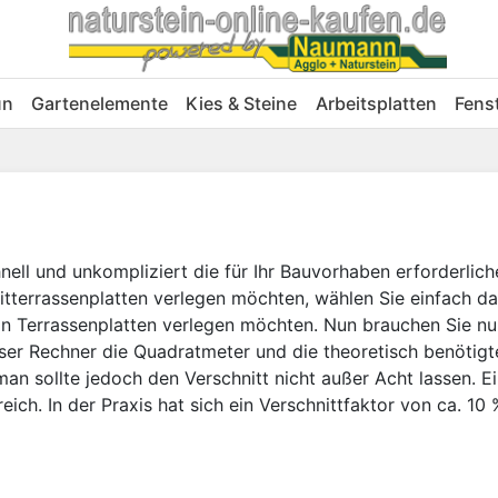
un
Gartenelemente
Kies & Steine
Arbeitsplatten
Fens
ell und unkompliziert die für Ihr Bauvorhaben erforderlic
ranitterrassenplatten verlegen möchten, wählen Sie einfach
tein Terrassenplatten verlegen möchten. Nun brauchen Sie n
r Rechner die Quadratmeter und die theoretisch benötigte 
 man sollte jedoch den Verschnitt nicht außer Acht lassen.
freich. In der Praxis hat sich ein Verschnittfaktor von ca. 10