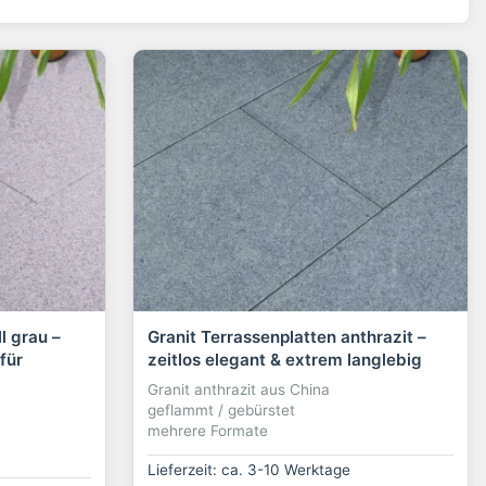
l grau –
Granit Terrassenplatten anthrazit –
für
zeitlos elegant & extrem langlebig
Granit anthrazit aus China
geflammt / gebürstet
mehrere Formate
Lieferzeit: ca. 3-10 Werktage