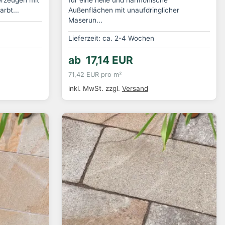
rbt...
Außenflächen mit unaufdringlicher
Maserun...
Lieferzeit: ca. 2-4 Wochen
ab 17,14 EUR
71,42 EUR pro m²
inkl. MwSt.
zzgl.
Versand