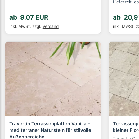
Lieferzeit: 
ab 9,07 EUR
ab 20,9
inkl. MwSt.
zzgl.
Versand
inkl. MwSt.
z
Travertin Terrassenplatten Vanilla –
Terrassenpl
mediterraner Naturstein für stilvolle
kleiner Flo
Außenbereiche
Tarvertin Cla