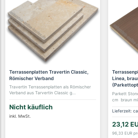
Terrassenplatten Travertin Classic,
Terrassenpl
Römischer Verband
Linea, bra
(Parkettopt
Travertin Terrassenplatten als Römischer
Verband aus Tarvertin Classic g...
Parkett Sto
cm braun mit
Nicht käuflich
Lieferzeit: c
inkl. MwSt.
23,12 E
96,33 EUR pr