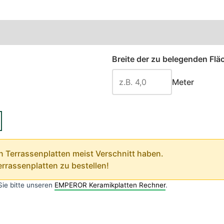
Breite der zu belegenden Flä
Meter
on Terrassenplatten meist Verschnitt haben.
rrassenplatten zu bestellen!
Sie bitte unseren
EMPEROR Keramikplatten Rechner
.