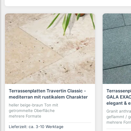
Terrassenplatten Travertin Classic -
Terrassenpl
mediterran mit rustikalem Charakter
GALA EXACT
elegant & 
heller beige-braun Ton mit
getrommelte Oberfläche
Granit anthr
mehrere Formate
geflammt / g
mehrere For
Lieferzeit: ca. 3-10 Werktage