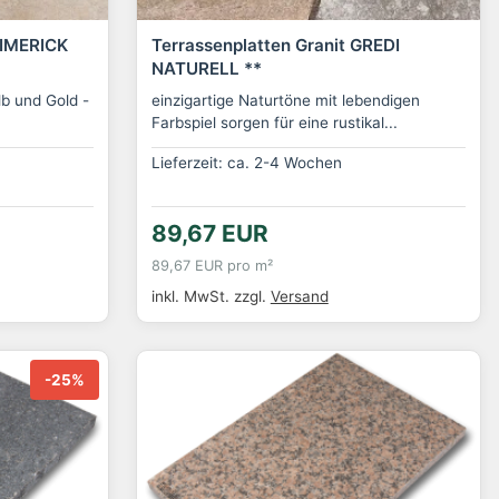
LIMERICK
Terrassenplatten Granit GREDI
NATURELL **
lb und Gold -
einzigartige Naturtöne mit lebendigen
Farbspiel sorgen für eine rustikal...
Lieferzeit: ca. 2-4 Wochen
89,67 EUR
89,67 EUR pro m²
inkl. MwSt.
zzgl.
Versand
-25%