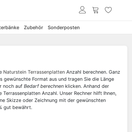
terbänke
Zubehör
Sonderposten
he
Naturstein Terrassenplatten
Anzahl berechnen. Ganz
 das gewünschte Format aus und tragen Sie die Länge
ur noch auf
Bedarf berechnen
klicken. Anhand der
Terrassenplatten Anzahl. Unser Rechner hilft Ihnen,
 Eine Skizze oder Zeichnung mit der gewünschten
 % gut bewährt.