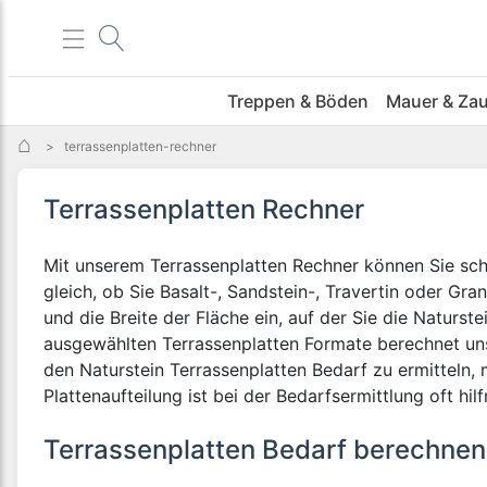
Menü
Treppen & Böden
Mauer & Za
>
terrassenplatten-rechner
Terrassenplatten Rechner
Mit unserem Terrassenplatten Rechner können Sie schn
gleich, ob Sie Basalt-, Sandstein-, Travertin oder G
und die Breite der Fläche ein, auf der Sie die Naturs
ausgewählten Terrassenplatten Formate berechnet unse
den Naturstein Terrassenplatten Bedarf zu ermitteln,
Plattenaufteilung ist bei der Bedarfsermittlung oft hil
Terrassenplatten Bedarf berechnen