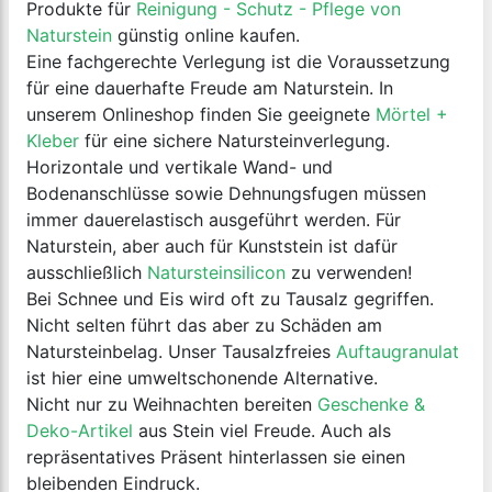
Produkte für
Reinigung - Schutz - Pflege von
Naturstein
günstig online kaufen.
Eine fachgerechte Verlegung ist die Voraussetzung
für eine dauerhafte Freude am Naturstein. In
unserem Onlineshop finden Sie geeignete
Mörtel +
Kleber
für eine sichere Natursteinverlegung.
Horizontale und vertikale Wand- und
Bodenanschlüsse sowie Dehnungsfugen müssen
immer dauerelastisch ausgeführt werden. Für
Naturstein, aber auch für Kunststein ist dafür
ausschließlich
Natursteinsilicon
zu verwenden!
Bei Schnee und Eis wird oft zu Tausalz gegriffen.
Nicht selten führt das aber zu Schäden am
Natursteinbelag. Unser Tausalzfreies
Auftaugranulat
ist hier eine umweltschonende Alternative.
Nicht nur zu Weihnachten bereiten
Geschenke &
Deko-Artikel
aus Stein viel Freude. Auch als
repräsentatives Präsent hinterlassen sie einen
bleibenden Eindruck.