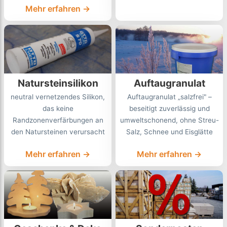
Mehr erfahren →
Natursteinsilikon
Auftaugranulat
neutral vernetzendes Silikon,
Auftaugranulat „salzfrei" –
das keine
beseitigt zuverlässig und
Randzonenverfärbungen an
umweltschonend, ohne Streu-
den Natursteinen verursacht
Salz, Schnee und Eisglätte
Mehr erfahren →
Mehr erfahren →