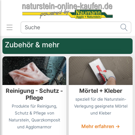
Zubehör & mehr
Reinigung - Schutz -
Mörtel + Kleber
Pflege
speziell für die Naturstein-
Produkte für Reinigung,
Verlegung geeignete Mörtel
Schutz & Pflege von
und Kleber
Naturstein, Quarzkomposit
Mehr erfahren →
und Agglomarmor