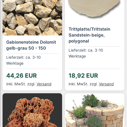
Trittplatte/Trittstein
Sandstein-beige,
polygonal
Gabionensteine Dolomit
gelb-grau 50 - 150
Lieferzeit: ca. 3-10
Werktage
Lieferzeit: ca. 3-10
Werktage
44,26 EUR
18,92 EUR
inkl. MwSt.
zzgl.
Versand
inkl. MwSt.
zzgl.
Versand