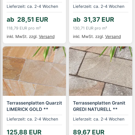
Lieferzeit: ca. 2-4 Wochen
Lieferzeit: ca. 2-4 Wochen
ab 28,51 EUR
ab 31,37 EUR
118,79 EUR pro m²
130,71 EUR pro m²
inkl. MwSt.
zzgl.
Versand
inkl. MwSt.
zzgl.
Versand
Terrassenplatten Quarzit
Terrassenplatten Granit
LIMERICK GOLD **
GREDI NATURELL **
Lieferzeit: ca. 2-4 Wochen
Lieferzeit: ca. 2-4 Wochen
125,88 EUR
89,67 EUR