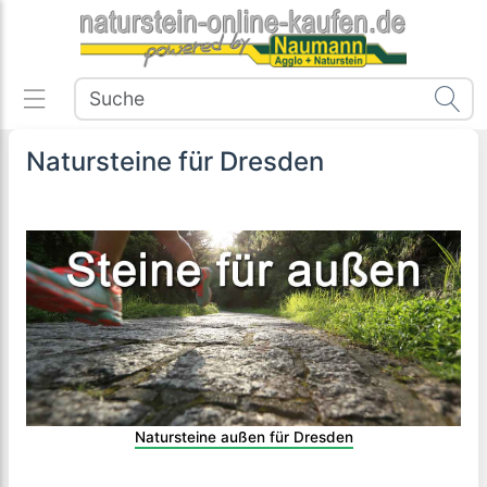
Natursteine für Dresden
Natursteine außen für Dresden