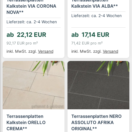
Kalkstein VIA CORONA
Kalkstein VIA ALBA**
NOVA**
Lieferzeit: ca. 2-4 Wochen
Lieferzeit: ca. 2-4 Wochen
ab 22,12 EUR
ab 17,14 EUR
92,17 EUR pro m²
71,42 EUR pro m²
inkl. MwSt.
zzgl.
Versand
inkl. MwSt.
zzgl.
Versand
Terrassenplatten
Terrassenplatten NERO
Kalkstein ORELLO
ASSOLUTO AFRIKA
CREMA**
ORIGINAL**