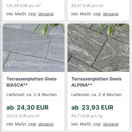
125,88 EUR pro m²
89,67 EUR pro m²
inkl. MwSt.
zzgl.
Versand
inkl. MwSt.
zzgl.
Versand
Terrassenplatten Gneis
Terrassenplatten Gneis
BIASCA**
ALPINA**
Lieferzeit: ca. 2-4 Wochen
Lieferzeit: ca. 2-4 Wochen
ab 24,30 EUR
ab 23,93 EUR
101,25 EUR pro m²
99,71 EUR pro kg
inkl. MwSt.
zzgl.
Versand
inkl. MwSt.
zzgl.
Versand