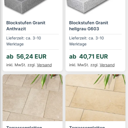
Blockstufen Granit
Blockstufen Granit
Anthrazit
hellgrau G603
Lieferzeit: ca. 3-10
Lieferzeit: ca. 3-10
Werktage
Werktage
ab 56,24 EUR
ab 40,71 EUR
inkl. MwSt.
zzgl.
Versand
inkl. MwSt.
zzgl.
Versand
Terrassenplatten
Terrassenplatten