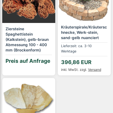
Kräuterspirale/Kräutersc
Ziersteine
hnecke, Werk-stein,
Spaghettistein
sand-gelb nuanciert
(Kalkstein), gelb-braun
Abmessung 100 - 400
Lieferzeit: ca. 3-10
mm (Brockenform)
Werktage
Preis auf Anfrage
396,86 EUR
inkl. MwSt.
zzgl.
Versand