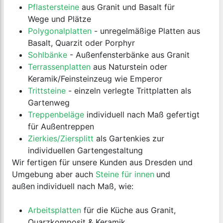
Pflastersteine
aus Granit und Basalt für
Wege und Plätze
Polygonalplatten
- unregelmäßige Platten aus
Basalt, Quarzit oder Porphyr
Sohlbänke
- Außenfensterbänke aus Granit
Terrassenplatten
aus Naturstein oder
Keramik/Feinsteinzeug wie Emperor
Trittsteine
- einzeln verlegte Trittplatten als
Gartenweg
Treppenbeläge
individuell nach Maß gefertigt
für Außentreppen
Zierkies/Ziersplitt
als Gartenkies zur
individuellen Gartengestaltung
Wir fertigen für unsere Kunden aus Dresden und
Umgebung aber auch
Steine für innen
und
außen
individuell nach Maß, wie:
Arbeitsplatten
für die Küche aus Granit,
Quarzkomposit & Keramik