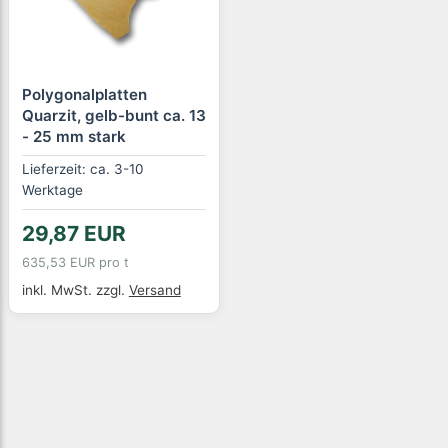
Polygonalplatten
Quarzit, gelb-bunt ca. 13
- 25 mm stark
Lieferzeit: ca. 3-10
Werktage
29,87 EUR
635,53 EUR pro t
inkl. MwSt.
zzgl.
Versand