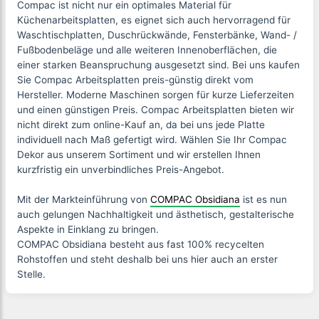
Compac ist nicht nur ein optimales Material für
Küchenarbeitsplatten, es eignet sich auch hervorragend für
Waschtischplatten, Duschrückwände, Fensterbänke, Wand- /
Fußbodenbeläge und alle weiteren Innenoberflächen, die
einer starken Beanspruchung ausgesetzt sind. Bei uns kaufen
Sie Compac Arbeitsplatten preis-günstig direkt vom
Hersteller. Moderne Maschinen sorgen für kurze Lieferzeiten
und einen günstigen Preis. Compac Arbeitsplatten bieten wir
nicht direkt zum online-Kauf an, da bei uns jede Platte
individuell nach Maß gefertigt wird. Wählen Sie Ihr Compac
Dekor aus unserem Sortiment und wir erstellen Ihnen
kurzfristig ein unverbindliches Preis-Angebot.
Mit der Markteinführung von
COMPAC Obsidiana
ist es nun
auch gelungen Nachhaltigkeit und ästhetisch, gestalterische
Aspekte in Einklang zu bringen.
COMPAC Obsidiana besteht aus fast 100% recycelten
Rohstoffen und steht deshalb bei uns hier auch an erster
Stelle.