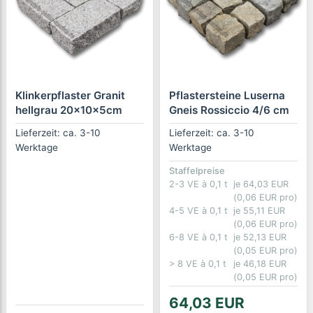
Klinkerpflaster Granit
Pflastersteine Luserna
hellgrau 20x10x5cm
Gneis Rossiccio 4/6 cm
Lieferzeit: ca. 3-10
Lieferzeit: ca. 3-10
Werktage
Werktage
Staffelpreise
2-3 VE à 0,1 t
je 64,03 EUR
(0,06 EUR pro)
4-5 VE à 0,1 t
je 55,11 EUR
(0,06 EUR pro)
6-8 VE à 0,1 t
je 52,13 EUR
(0,05 EUR pro)
> 8 VE à 0,1 t
je 46,18 EUR
(0,05 EUR pro)
64,03 EUR