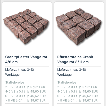
Granitpflaster Vanga rot
Pflastersteine Granit
4/6 cm
Vanga rot 8/11 cm
Lieferzeit: ca. 3-10
Lieferzeit: ca. 3-10
Werktage
Werktage
Staffelpreise
Staffelpreise
2-3 VE à 0,1 t
je 57,52 EUR
2-3 VE à 0,1 t
je 57,52 EUR
4-5 VE à 0,1 t
je 48,60 EUR
4-5 VE à 0,1 t
je 48,60 EUR
6-8 VE à 0,1 t
je 45,62 EUR
6-8 VE à 0,1 t
je 45,62 EUR
> 8 VE à 0,1 t
je 39,67 EUR
> 8 VE à 0,1 t
je 39,67 EUR