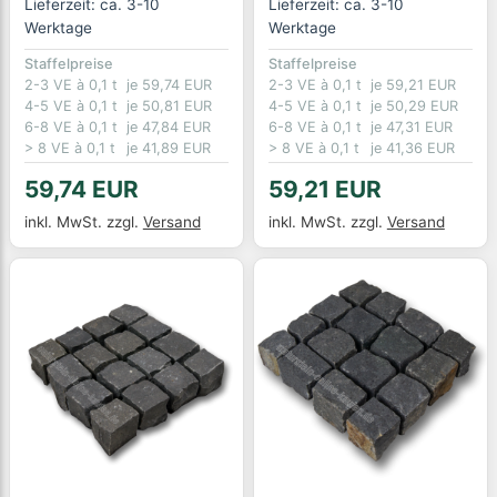
Lieferzeit: ca. 3-10
Lieferzeit: ca. 3-10
Werktage
Werktage
Staffelpreise
Staffelpreise
2-3 VE à 0,1 t
je 59,74 EUR
2-3 VE à 0,1 t
je 59,21 EUR
4-5 VE à 0,1 t
je 50,81 EUR
4-5 VE à 0,1 t
je 50,29 EUR
6-8 VE à 0,1 t
je 47,84 EUR
6-8 VE à 0,1 t
je 47,31 EUR
> 8 VE à 0,1 t
je 41,89 EUR
> 8 VE à 0,1 t
je 41,36 EUR
59,74 EUR
59,21 EUR
inkl. MwSt.
zzgl.
Versand
inkl. MwSt.
zzgl.
Versand