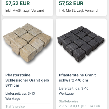
57,52 EUR
57,52 EUR
inkl. MwSt.
zzgl.
Versand
inkl. MwSt.
zzgl.
Versand
Pflastersteine
Pflastersteine Granit
Schlesischer Granit gelb
schwarz 4/6 cm
8/11 cm
Lieferzeit: ca. 3-10
Lieferzeit: ca. 3-10
Werktage
Werktage
Staffelpreise
2-3 VE à 0,1 t
je 59,74 EUR
Staffelpreise