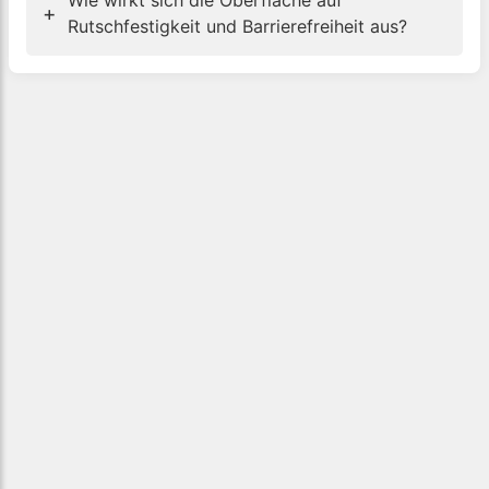
Wie wirkt sich die Oberfläche auf
+
Rutschfestigkeit und Barrierefreiheit aus?