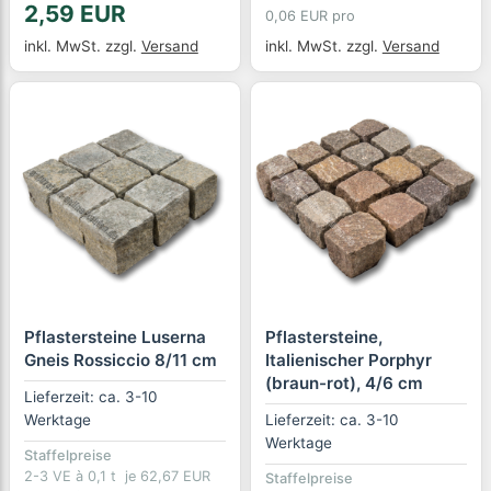
2,59 EUR
0,06 EUR pro
inkl. MwSt.
zzgl.
Versand
inkl. MwSt.
zzgl.
Versand
Pflastersteine Luserna
Pflastersteine,
Gneis Rossiccio 8/11 cm
Italienischer Porphyr
(braun-rot), 4/6 cm
Lieferzeit: ca. 3-10
Werktage
Lieferzeit: ca. 3-10
Werktage
Staffelpreise
2-3 VE à 0,1 t
je 62,67 EUR
Staffelpreise