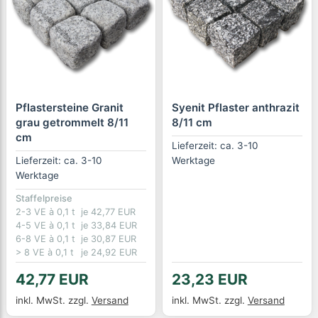
Pflastersteine Granit
Syenit Pflaster anthrazit
grau getrommelt 8/11
8/11 cm
cm
Lieferzeit: ca. 3-10
Lieferzeit: ca. 3-10
Werktage
Werktage
Staffelpreise
2-3 VE à 0,1 t
je 42,77 EUR
4-5 VE à 0,1 t
je 33,84 EUR
6-8 VE à 0,1 t
je 30,87 EUR
> 8 VE à 0,1 t
je 24,92 EUR
42,77 EUR
23,23 EUR
inkl. MwSt.
zzgl.
Versand
inkl. MwSt.
zzgl.
Versand