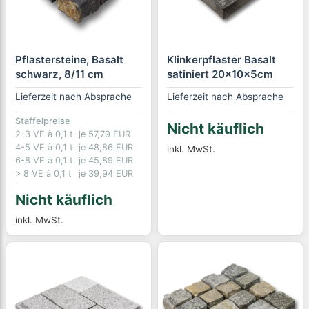
Pflastersteine, Basalt
Klinkerpflaster Basalt
schwarz, 8/11 cm
satiniert 20x10x5cm
Lieferzeit nach Absprache
Lieferzeit nach Absprache
Staffelpreise
Nicht käuflich
2-3 VE à 0,1 t
je 57,79 EUR
4-5 VE à 0,1 t
je 48,86 EUR
inkl. MwSt.
6-8 VE à 0,1 t
je 45,89 EUR
> 8 VE à 0,1 t
je 39,94 EUR
Nicht käuflich
inkl. MwSt.