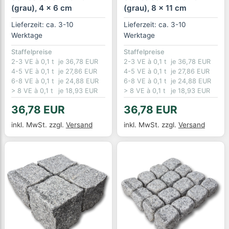
(grau), 4 x 6 cm
(grau), 8 x 11 cm
Lieferzeit: ca. 3-10
Lieferzeit: ca. 3-10
Werktage
Werktage
Staffelpreise
Staffelpreise
2-3 VE à 0,1 t
je 36,78 EUR
2-3 VE à 0,1 t
je 36,78 EUR
4-5 VE à 0,1 t
je 27,86 EUR
4-5 VE à 0,1 t
je 27,86 EUR
6-8 VE à 0,1 t
je 24,88 EUR
6-8 VE à 0,1 t
je 24,88 EUR
> 8 VE à 0,1 t
je 18,93 EUR
> 8 VE à 0,1 t
je 18,93 EUR
36,78 EUR
36,78 EUR
inkl. MwSt.
zzgl.
Versand
inkl. MwSt.
zzgl.
Versand