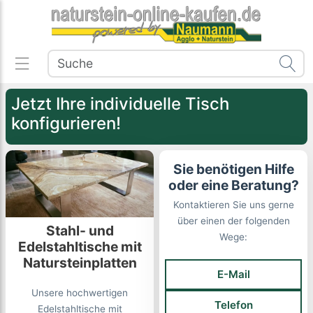
Jetzt Ihre individuelle Tisch
konfigurieren!
Sie benötigen Hilfe
oder eine Beratung?
Kontaktieren Sie uns gerne
über einen der folgenden
Stahl- und
Wege:
Edelstahltische mit
Natursteinplatten
E-Mail
Unsere hochwertigen
Telefon
Edelstahltische mit