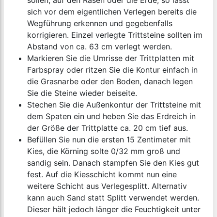
sollen, auf den Rasen oder die Erde, so lässt
sich vor dem eigentlichen Verlegen bereits die
Wegführung erkennen und gegebenfalls
korrigieren. Einzel verlegte Trittsteine sollten im
Abstand von ca. 63 cm verlegt werden.
Markieren Sie die Umrisse der Trittplatten mit
Farbspray oder ritzen Sie die Kontur einfach in
die Grasnarbe oder den Boden, danach legen
Sie die Steine wieder beiseite.
Stechen Sie die Außenkontur der Trittsteine mit
dem Spaten ein und heben Sie das Erdreich in
der Größe der Trittplatte ca. 20 cm tief aus.
Befüllen Sie nun die ersten 15 Zentimeter mit
Kies, die Körning solte 0/32 mm groß und
sandig sein. Danach stampfen Sie den Kies gut
fest. Auf die Kiesschicht kommt nun eine
weitere Schicht aus Verlegesplitt. Alternativ
kann auch Sand statt Splitt verwendet werden.
Dieser hält jedoch länger die Feuchtigkeit unter