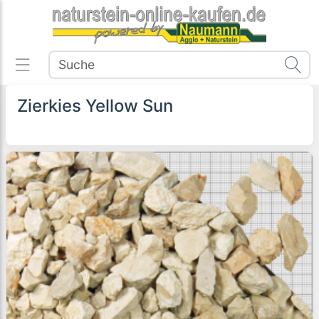
Zierkies Yellow Sun