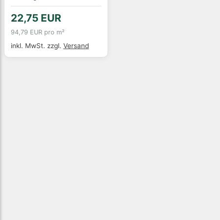
22,75 EUR
94,79 EUR pro m²
inkl. MwSt.
zzgl.
Versand