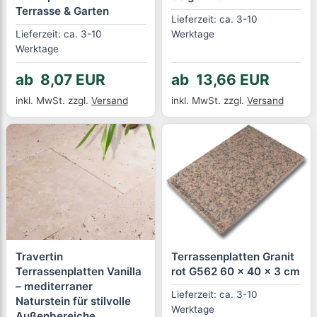
Terrasse & Garten
Lieferzeit: ca. 3-10
Lieferzeit: ca. 3-10
Werktage
Werktage
ab 8,07 EUR
ab 13,66 EUR
inkl. MwSt.
zzgl.
Versand
inkl. MwSt.
zzgl.
Versand
Travertin
Terrassenplatten Granit
Terrassenplatten Vanilla
rot G562 60 x 40 x 3 cm
– mediterraner
Lieferzeit: ca. 3-10
Naturstein für stilvolle
Werktage
Außenbereiche