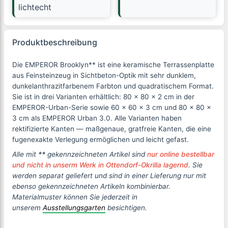
lichtecht
Produktbeschreibung
Die EMPEROR Brooklyn** ist eine keramische Terrassenplatte
aus Feinsteinzeug in Sichtbeton-Optik mit sehr dunklem,
dunkelanthrazitfarbenem Farbton und quadratischem Format.
Sie ist in drei Varianten erhältlich: 80 × 80 × 2 cm in der
EMPEROR-Urban-Serie sowie 60 × 60 × 3 cm und 80 × 80 ×
3 cm als EMPEROR Urban 3.0. Alle Varianten haben
rektifizierte Kanten — maßgenaue, gratfreie Kanten, die eine
fugenexakte Verlegung ermöglichen und leicht gefast.
Alle mit
**
gekennzeichneten Artikel sind
nur online bestellbar
und nicht in unserm Werk in Ottendorf-Okrilla lagernd
. Sie
werden separat geliefert und sind in einer Lieferung nur mit
ebenso gekennzeichneten Artikeln kombinierbar.
Materialmuster können Sie jederzeit in
unserem
Ausstellungsgarten
besichtigen.