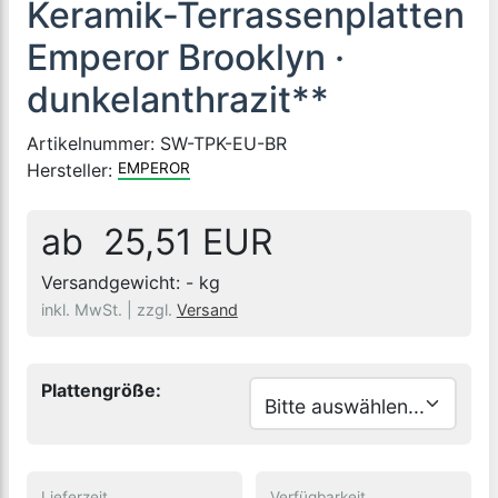
Keramik-Terrassenplatten
Emperor Brooklyn ·
dunkelanthrazit**
Artikelnummer:
SW-TPK-EU-BR
Hersteller:
EMPEROR
ab 25,51 EUR
Versandgewicht:
-
kg
inkl. MwSt. |
zzgl.
Versand
Plattengröße:
Lieferzeit
Verfügbarkeit