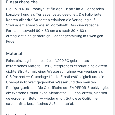
Einsatzbereiche
Die EMPEROR Brooklyn ist für den Einsatz im Außenbereich
konzipiert und als Terrassenbelag geeignet. Die kalibrierten
Kanten aller drei Varianten erlauben die Verlegung auf
Stelzlagern ebenso wie im Mörtelbett. Das quadratische
Format — sowohl 60 × 60 cm als auch 80 × 80 cm —
ermöglicht eine geradlinige Flächengestaltung mit wenigen
Fugen.
Material
Feinsteinzeug ist ein bei über 1.200 °C gebranntes
keramisches Material. Der Sinterprozess erzeugt eine extrem
dichte Struktur mit einer Wasseraufnahme von weniger als
0,5 Prozent — Grundlage für die Frostbeständigkeit und die
Unempfindlichkeit gegenüber Wasser und den meisten
Reinigungsmitteln. Die Oberfläche der EMPEROR Brooklyn gibt
die typische Struktur von Sichtbeton — unpoliertem, sichtbar
gewordenem Beton — wieder und trägt diese Optik in ein
dauerhaftes keramisches Außenmaterial.