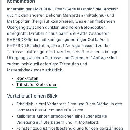
Kombination
Innerhalb der EMPEROR-Urban-Serie lässt sich die Brooklyn
gut mit den anderen Dekoren Manhattan (mittelgrau) und
Metropolitan (hellgrau) kombinieren, was einen fließenden
Übergang zwischen dunklen und hellen Betonoptiken
ermöglicht. Darüber hinaus passt die Platte zu anderen
EMPEROR-Serien mit kantiger, geradliniger Optik. Auch
EMPEROR Blockstufen, die auf Anfrage passend zu den
Terrassenplatten geliefert werden, schaffen einen stimmigen
Übergang zwischen Terrasse und Garten. Auf Anfrage sind
zudem individuell gefertigte Trittstufen und
Mauerabdeckungen erhältlich.
Blockstufen
Trittstufen/Setzstufen
Vorteile auf einen Blick
Erhältlich in drei Varianten: 2 cm und 3 cm Stärke, in den
Formaten 60×60 cm und 80×80 cm.
Kalibrierte Kanten ermöglichen eine fugenexakte
Verlegung auf Stelzlagern und im Mörtelbett.
Feinsteinzeug ist frostbeständig und für den ganzjährigen