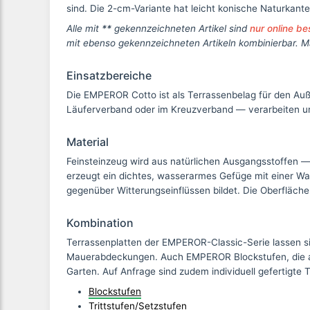
sind. Die 2-cm-Variante hat leicht konische Naturkanten
Alle mit
**
gekennzeichneten Artikel sind
nur online be
mit ebenso gekennzeichneten Artikeln kombinierbar. M
Einsatzbereiche
Die EMPEROR Cotto ist als Terrassenbelag für den Auß
Läuferverband oder im Kreuzverband — verarbeiten und
Material
Feinsteinzeug wird aus natürlichen Ausgangsstoffen 
erzeugt ein dichtes, wasserarmes Gefüge mit einer Was
gegenüber Witterungseinflüssen bildet. Die Oberfläche
Kombination
Terrassenplatten der EMPEROR-Classic-Serie lassen si
Mauerabdeckungen. Auch EMPEROR Blockstufen, die au
Garten. Auf Anfrage sind zudem individuell gefertigte 
Blockstufen
Trittstufen/Setzstufen