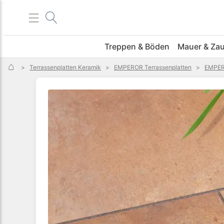
Menü
Treppen & Böden
Mauer & Za
>
Terrassenplatten Keramik
>
EMPEROR Terrassenplatten
>
EMPER