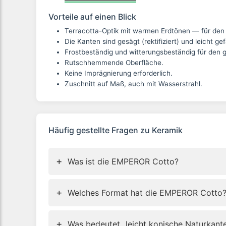
Vorteile auf einen Blick
Terracotta-Optik mit warmen Erdtönen — für den 
Die Kanten sind gesägt (rektifiziert) und leicht gef
Frostbeständig und witterungsbeständig für den 
Rutschhemmende Oberfläche.
Keine Imprägnierung erforderlich.
Zuschnitt auf Maß, auch mit Wasserstrahl.
Häufig gestellte Fragen zu
Keramik
+
Was ist die EMPEROR Cotto?
+
Welches Format hat die EMPEROR Cotto
+
Was bedeutet „leicht konische Naturkant