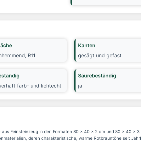
läche
Kanten
hhemmend, R11
gesägt und gefast
ständig
Säurebeständig
uerhaft farb- und lichtecht
ja
 aus Feinsteinzeug in den Formaten 80 × 40 x 2 cm und 80 × 40 x 3 
onmaterialien, deren charakteristische, warme Rotbrauntöne seit Jahr