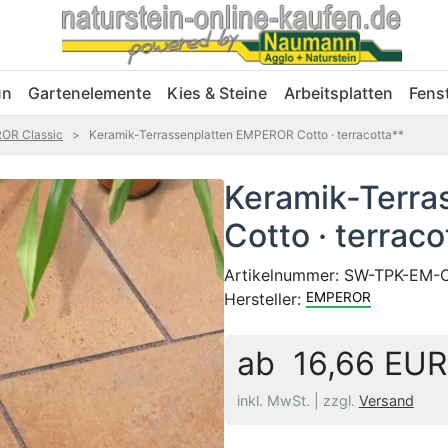
un
Gartenelemente
Kies & Steine
Arbeitsplatten
Fens
OR Classic
>
Keramik-Terrassenplatten EMPEROR Cotto · terracotta**
Keramik-Terr
Cotto · terraco
Artikelnummer:
SW-TPK-EM-
Hersteller:
EMPEROR
ab 16,66 EUR
inkl. MwSt. |
zzgl.
Versand