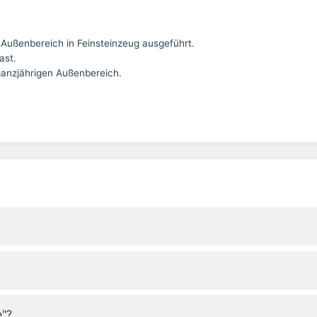
Außenbereich in Feinsteinzeug ausgeführt.
ast.
ganzjährigen Außenbereich.
?
e"?