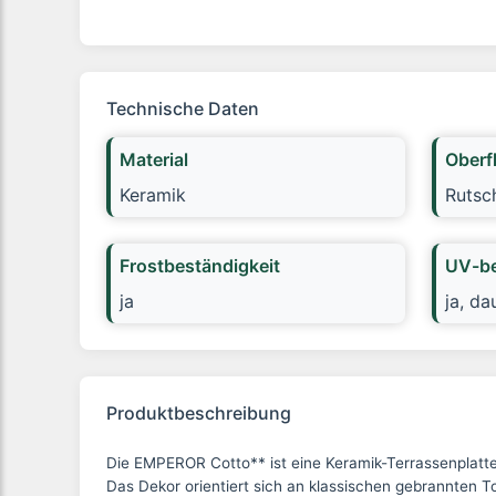
Technische Daten
Material
Oberf
Keramik
Rutsc
Frostbeständigkeit
UV-be
ja
ja, da
Produktbeschreibung
Die EMPEROR Cotto** ist eine Keramik-Terrassenplatte
Das Dekor orientiert sich an klassischen gebrannten T