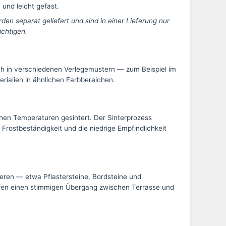
 und leicht gefast.
rden separat geliefert und sind in einer Lieferung nur
ichtigen.
ich in verschiedenen Verlegemustern — zum Beispiel im
ialien in ähnlichen Farbbereichen.
hen Temperaturen gesintert. Der Sinterprozess
rostbeständigkeit und die niedrige Empfindlichkeit
eren — etwa Pflastersteine, Bordsteine und
fen einen stimmigen Übergang zwischen Terrasse und